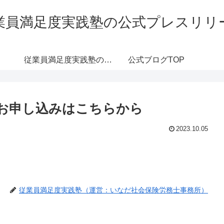
業員満足度実践塾の公式プレスリリ
従業員満足度実践塾のサ
公式ブログTOP
ービス詳細
お申し込みはこちらから
2023.10.05
従業員満足度実践塾（運営：いなだ社会保険労務士事務所）