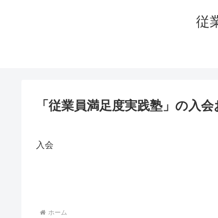
従
「従業員満足度実践塾」の入会
入会
ホーム