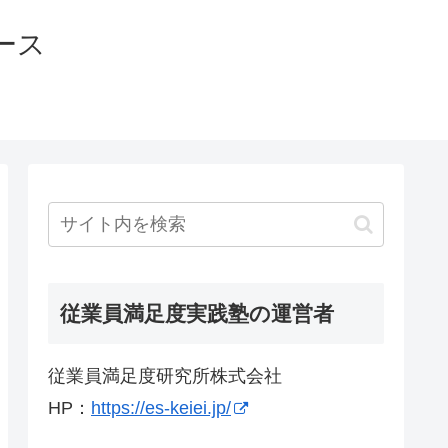
ース
従業員満足度実践塾の運営者
従業員満足度研究所株式会社
HP：
https://es-keiei.jp/