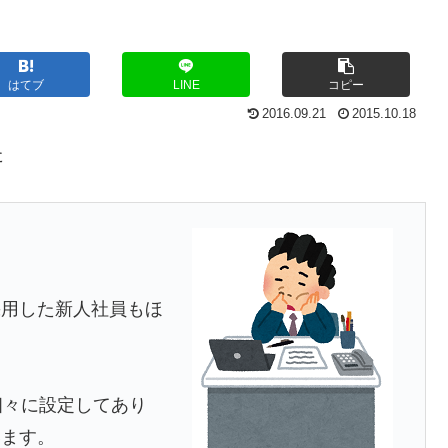
はてブ
LINE
コピー
2016.09.21
2015.10.18
た
採用した新人社員もほ
個々に設定してあり
います。