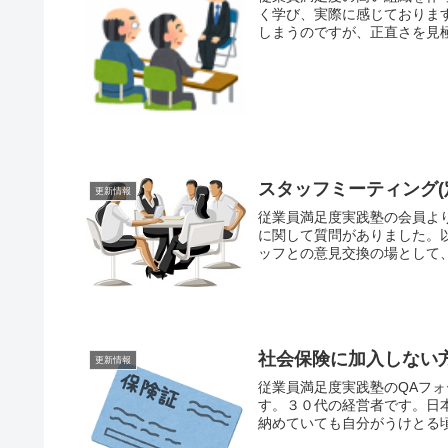
く学び、実際に感じておりま
しまうのですが、正直さを見
スタッフミーティング
更新情報
従業員満足度実践塾の会員より
に関して質問がありました。
ッフとの意見交換の場として、
社会保険に加入しない
更新情報
従業員満足度実践塾のQAフ
す。３０代の経営者です。日
納めていても自分がうけとる頃