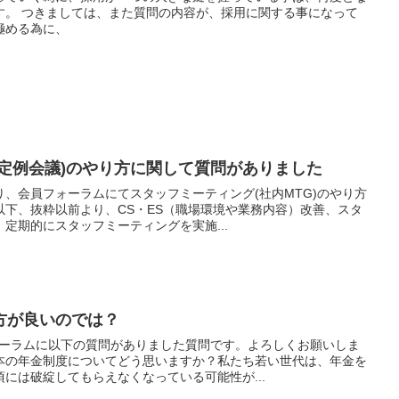
す。 つきましては、また質問の内容が、採用に関する事になって
極める為に、
(定例会議)のやり方に関して質問がありました
、会員フォーラムにてスタッフミーティング(社内MTG)のやり方
以下、抜粋以前より、CS・ES（職場環境や業務内容）改善、スタ
定期的にスタッフミーティングを実施...
方が良いのでは？
ォーラムに以下の質問がありました質問です。よろしくお願いしま
本の年金制度についてどう思いますか？私たち若い世代は、年金を
には破綻してもらえなくなっている可能性が...