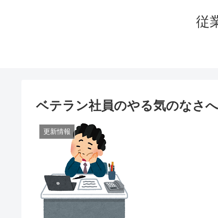
従
ベテラン社員のやる気のなさへ
更新情報