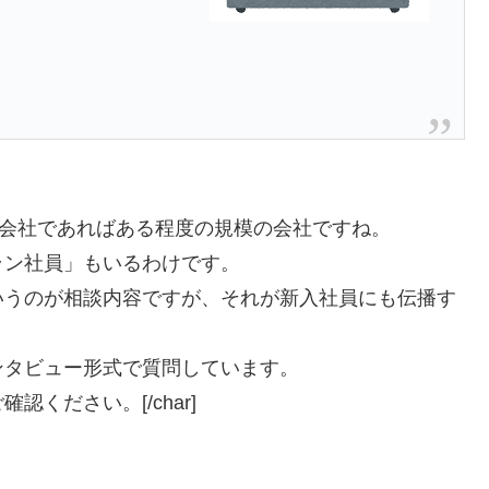
。
けで21人の会社であればある程度の規模の会社ですね。
ラン社員」もいるわけです。
いうのが相談内容ですが、それが新入社員にも伝播す
ンタビュー形式で質問しています。
ください。[/char]