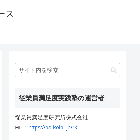
ース
従業員満足度実践塾の運営者
従業員満足度研究所株式会社
HP：
https://es-keiei.jp/