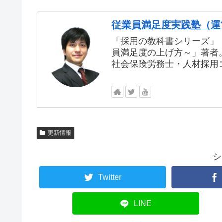
従業員満足度実践塾（運
「採用の教科書シリーズ」・
員満足度の上げ方～」著者
社会保険労務士・人材採用
更新情報
シ
Twitter
LINE