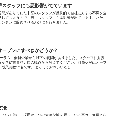
手スタッフにも悪影響がでています
質問がありました中堅のスタッフが反抗的で会社に対する不満を全
話してしまうので、若手スタッフにも悪影響が出ています。ただ、
カンタンに辞めさせるわけにも行きません。
オープンにすべきかどうか？
ォーラムに会員企業から以下の質問がありました。スタッフに財務
うか？従業員満足度の観点から教えてください。財務状況はオープ
従業員数12名です。よろしくお願いいたし...
方法
っていく為に、採用が一つの大きな鍵を握っている事は、何度とな