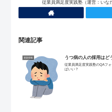
従業員満足度実践塾（運営：いな
関連記事
うつ病の人の採用はど
更新情報
従業員満足度実践塾のQAフ
ばいい？