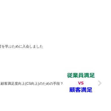
営を学ぶために入会しました
は顧客満足度向上(CS向上)のための手段？