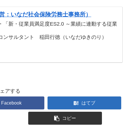
営：いなだ社会保険労務士事務所）
「新・従業員満足度ES2.0 ～業績に連動する従業
。
コンサルタント 稲田行徳（いなだゆきのり）
ェアする
Facebook
はてブ
コピー