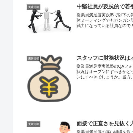
中堅社員が反抗的で若
更新情報
従業員満足度実践塾で以下の
体ミーティングでもガンガン
戦力になっている社員なので
スタッフに財務状況は
更新情報
従業員満足度実践塾のQAフ
状況はオープンにすべきかど
ンにすべきでしょうか。当方、
面接で正直さを見抜く
更新情報
従業員満足度の高い組織を作